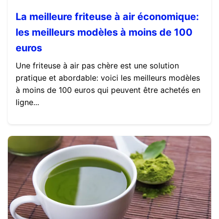
La meilleure friteuse à air économique:
les meilleurs modèles à moins de 100
euros
Une friteuse à air pas chère est une solution
pratique et abordable: voici les meilleurs modèles
à moins de 100 euros qui peuvent être achetés en
ligne...