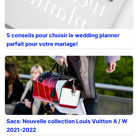
5 conseils pour choisir le wedding planner
parfait pour votre mariage!
Sacs: Nouvelle collection Louis Vuitton A / W
2021-2022