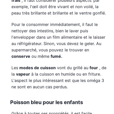
frais
, il faut considérer plusieurs aspects: par
exemple, l'œil doit être vivant et non voilé, la
peau très brillante et brillante et le ventre gonflé.
Pour le consommer immédiatement, il faut le
nettoyer des intestins, bien le laver puis
l'envelopper dans un film alimentaire et le laisser
au réfrigérateur. Sinon, vous devez le geler. Au
supermarché, vous pouvez le trouver en
conserve
ou même
fumé.
Les
modes de cuisson
vont du grillé au
four
, de
la
vapeur
à la cuisson en humide ou en friture.
L'aspect le plus intéressant est que les oméga 3
ne sont en aucun cas perdus.
Poisson bleu pour les enfants
Grâce à toutes ses propriétés, il est facile