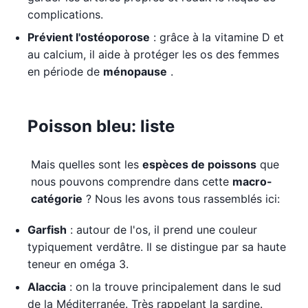
complications.
Prévient l'ostéoporose
: grâce à la vitamine D et
au calcium, il aide à protéger les os des femmes
en période de
ménopause
.
Poisson bleu: liste
Mais quelles sont les
espèces de poissons
que
nous pouvons comprendre dans cette
macro-
catégorie
? Nous les avons tous rassemblés ici:
Garfish
: autour de l'os, il prend une couleur
typiquement verdâtre. Il se distingue par sa haute
teneur en oméga 3.
Alaccia
: on la trouve principalement dans le sud
de la Méditerranée. Très rappelant la sardine.