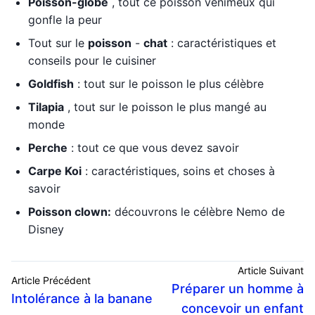
Poisson-globe
, tout ce poisson venimeux qui
gonfle la peur
Tout sur le
poisson
-
chat
: caractéristiques et
conseils pour le cuisiner
Goldfish
: tout sur le poisson le plus célèbre
Tilapia
, tout sur le poisson le plus mangé au
monde
Perche
: tout ce que vous devez savoir
Carpe Koi
: caractéristiques, soins et choses à
savoir
Poisson clown:
découvrons le célèbre Nemo de
Disney
Article Suivant
Article Précédent
Préparer un homme à
Intolérance à la banane
concevoir un enfant