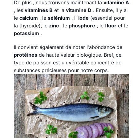
De plus , nous trouvons maintenant la
vitamine A
, les
vitamines B
et la
vitamine D
. Ensuite, il y a
le
calcium
, le
sélénium
, l'
iode
(essentiel pour
la thyroïde), le
zinc
, le
phosphore
, le
fluor
et le
potassium
.
Il convient également de noter l'abondance de
protéines
de haute valeur biologique. Bref, ce
type de poisson est un véritable concentré de
substances précieuses pour notre corps.