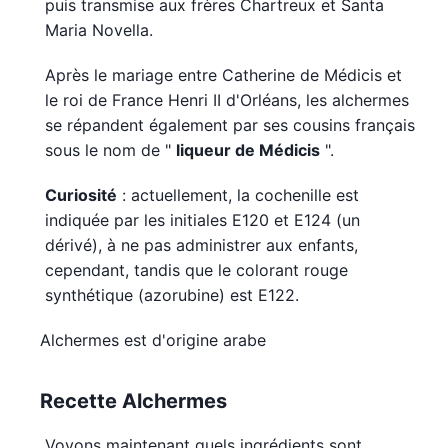
puis transmise aux frères Chartreux et Santa
Maria Novella.
Après le mariage entre Catherine de Médicis et
le roi de France Henri II d'Orléans, les alchermes
se répandent également par ses cousins ​​français
sous le nom de "
liqueur de Médicis
".
Curiosité
: actuellement, la cochenille est
indiquée par les initiales E120 et E124 (un
dérivé), à ne pas administrer aux enfants,
cependant, tandis que le colorant rouge
synthétique (azorubine) est E122.
Alchermes est d'origine arabe
Recette Alchermes
Voyons maintenant quels ingrédients sont