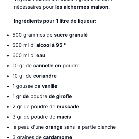
nécessaires pour
les alchermes maison.
Ingrédients pour 1 litre de liqueur:
500 grammes de
sucre granulé
500 ml d'
alcool à 95 °
600 ml d'
eau
10 gr de
cannelle en
poudre
10 gr de
coriandre
1 gousse de
vanille
1 gr
de
poudre
de girofle
2 gr de poudre de
muscade
3 gr de poudre de
macis
la peau d'une
orange
sans la partie blanche
3 graines de
cardamome