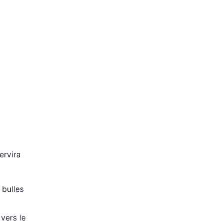
ervira
 bulles
 vers le