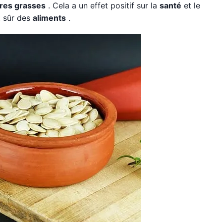
res grasses
. Cela a un effet positif sur la
santé
et le
t sûr des
aliments
.