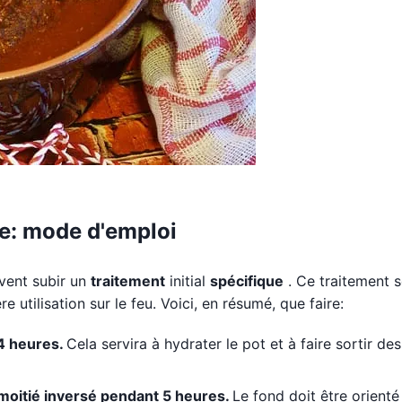
le: mode d'emploi
ivent subir un
traitement
initial
spécifique
. Ce traitement s
e utilisation sur le feu. Voici, en résumé, que faire:
24 heures.
Cela servira à hydrater le pot et à faire sortir des
 moitié inversé pendant 5 heures.
Le fond doit être orienté