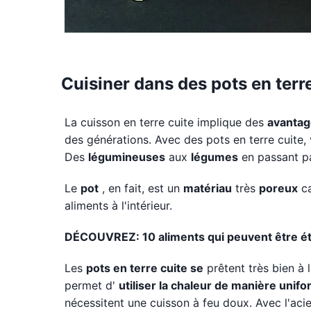
Cuisiner dans des pots en terr
La cuisson en terre cuite implique des
avantag
des générations. Avec des pots en terre cuite
Des
légumineuses
aux
légumes
en passant p
Le
pot
, en fait, est un
matériau
très
poreux
ca
aliments à l'intérieur.
DÉCOUVREZ: 10 aliments qui peuvent être 
Les
pots en terre cuite se
prêtent très bien à 
permet d'
utiliser la chaleur de manière unif
nécessitent une cuisson à feu doux. Avec l'acier