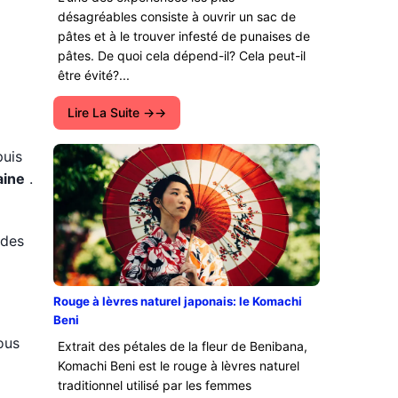
désagréables consiste à ouvrir un sac de
pâtes et à le trouver infesté de punaises de
pâtes. De quoi cela dépend-il? Cela peut-il
être évité?...
Lire La Suite →
puis
aine
.
 des
Rouge à lèvres naturel japonais: le Komachi
Beni
ous
Extrait des pétales de la fleur de Benibana,
Komachi Beni est le rouge à lèvres naturel
traditionnel utilisé par les femmes