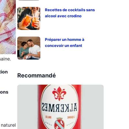
Recettes de cocktails sans
alcool avec crodino
Préparer un homme à
concevoir un enfant
saine.
tion
Recommandé
ions
 naturel