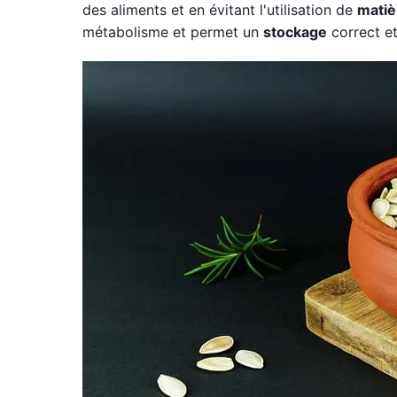
des aliments et en évitant l'utilisation de
matiè
métabolisme et permet un
stockage
correct e