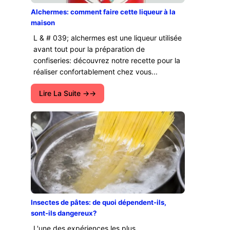
Alchermes: comment faire cette liqueur à la
maison
L & # 039; alchermes est une liqueur utilisée
avant tout pour la préparation de
confiseries: découvrez notre recette pour la
réaliser confortablement chez vous...
Lire La Suite →
Insectes de pâtes: de quoi dépendent-ils,
sont-ils dangereux?
L'une des expériences les plus