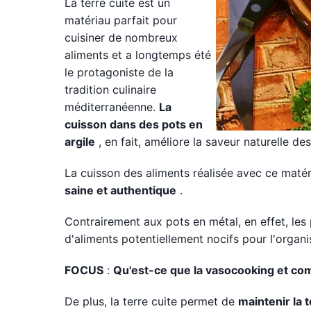
La terre cuite est un
matériau parfait pour
cuisiner de nombreux
aliments et a longtemps été
le protagoniste de la
tradition culinaire
méditerranéenne.
La
cuisson dans des pots en
argile
, en fait, améliore la saveur naturelle d
La cuisson des aliments réalisée avec ce matér
saine et authentique
.
Contrairement aux pots en métal, en effet, les
d'aliments potentiellement nocifs pour l'organ
FOCUS
:
Qu'est-ce que la vasocooking et c
De plus, la terre cuite permet de
maintenir la