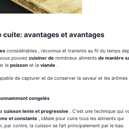
e cuite: avantages et avantages
es
considérables , reconnus et transmis au fil du temps de
, vous pouvez
cuisiner de
nombreux aliments
de manière s
ar le
poisson
et la
viande
.
pable de capturer et de conserver la saveur et les arômes
étonnamment congelés
la
cuisson lente et progressive
. C'est une technique qui v
orme et constante
, idéale pour cuire tous les aliments qui
, par contre, la cuisson se fait principalement par le bas.