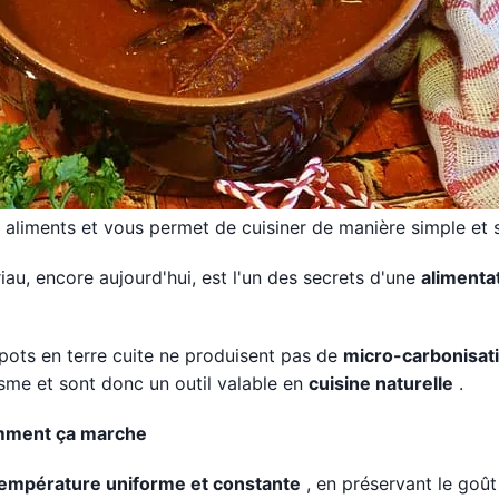
es aliments et vous permet de cuisiner de manière simple et 
iau, encore aujourd'hui, est l'un des secrets d'une
alimenta
 pots en terre cuite ne produisent pas de
micro-carbonisat
isme et sont donc un outil valable en
cuisine naturelle
.
omment ça marche
 température uniforme et constante
, en préservant le goût