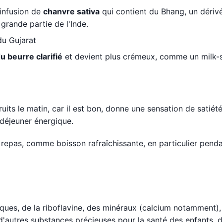
'infusion de
chanvre sativa
qui contient du Bhang, un dérivé
grande partie de l'Inde.
du Gujarat
u beurre clarifié
et devient plus crémeux, comme un milk-
uits le matin, car il est bon, donne une sensation de satiét
-déjeuner énergique.
repas, comme boisson rafraîchissante, en particulier penda
ques, de la riboflavine, des minéraux (calcium notamment),
d'autres substances précieuses pour la santé des enfants, 