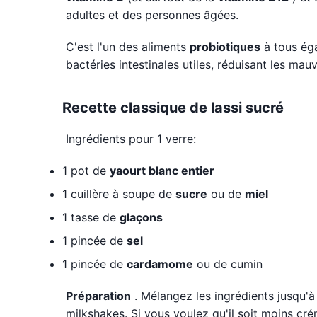
adultes et des personnes âgées.
C'est l'un des aliments
probiotiques
à tous éga
bactéries intestinales utiles, réduisant les mauv
Recette classique de lassi sucré
Ingrédients pour 1 verre:
1 pot de
yaourt blanc entier
1 cuillère à soupe de
sucre
ou de
miel
1 tasse de
glaçons
1 pincée de
sel
1 pincée de
cardamome
ou de cumin
Préparation
. Mélangez les ingrédients jusqu'
milkshakes. Si vous voulez qu'il soit moins cré