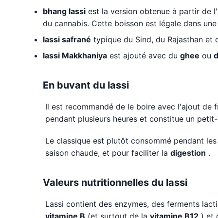
bhang lassi
est la version obtenue à partir de l
du cannabis. Cette boisson est légale dans une 
lassi safrané
typique du Sind, du Rajasthan et 
lassi Makkhaniya
est ajouté avec du
ghee
ou
d
En buvant du lassi
Il est recommandé de le boire avec l'ajout de fr
pendant plusieurs heures et constitue un petit
Le classique est plutôt consommé pendant les 
saison chaude, et pour faciliter la
digestion
.
Valeurs nutritionnelles du lassi
Lassi contient des enzymes, des ferments lacti
vitamine B
(et surtout de la
vitamine B12
) et 