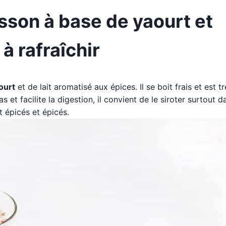
isson à base de yaourt et
 à rafraîchir
ourt
et de lait aromatisé aux épices. Il se boit frais et est tr
 et facilite la digestion, il convient de le siroter surtout d
 épicés et épicés.