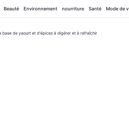
Beauté
Environnement
nourriture
Santé
Mode de v
à base de yaourt et d'épices à digérer et à rafraîchir