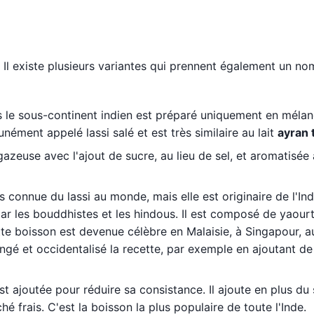
n. Il existe plusieurs variantes qui prennent également un no
 sous-continent indien est préparé uniquement en méla
nément appelé lassi salé et est très similaire au lait
ayran 
gazeuse avec l'ajout de sucre, au lieu de sel, et aromatisée
s connue du lassi au monde, mais elle est originaire de l'Ind
r les bouddhistes et les hindous. Il est composé de yaourt,
te boisson est devenue célèbre en Malaisie, à Singapour, a
ngé et occidentalisé la recette, par exemple en ajoutant de
st ajoutée pour réduire sa consistance. Il ajoute en plus du 
hé frais. C'est la boisson la plus populaire de toute l'Inde.