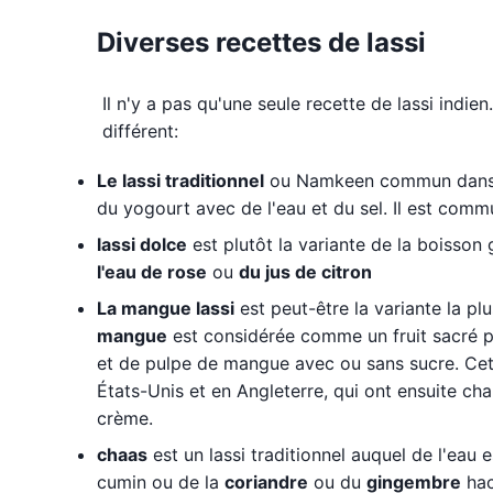
Diverses recettes de lassi
Il n'y a pas qu'une seule recette de lassi indie
différent:
Le lassi traditionnel
ou Namkeen commun dans le
du yogourt avec de l'eau et du sel. Il est commu
lassi dolce
est plutôt la variante de la boisson 
l'eau de rose
ou
du jus de citron
La mangue lassi
est peut-être la variante la plu
mangue
est considérée comme un fruit sacré pa
et de pulpe de mangue avec ou sans sucre. Cet
États-Unis et en Angleterre, qui ont ensuite cha
crème.
chaas
est un lassi traditionnel auquel de l'eau e
cumin ou de la
coriandre
ou du
gingembre
hac