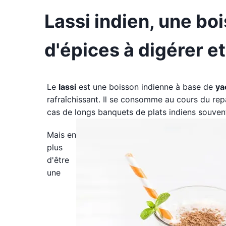
Lassi indien, une bo
d'épices à digérer et
Le
lassi
est une boisson indienne à base de
ya
rafraîchissant. Il se consomme au cours du repas
cas de longs banquets de plats indiens souvent
Mais en
plus
d'être
une