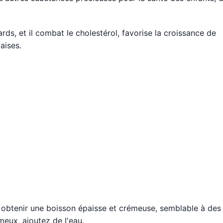
rds, et il combat le cholestérol, favorise la croissance de
aises.
à obtenir une boisson épaisse et crémeuse, semblable à des
meux, ajoutez de l'eau.