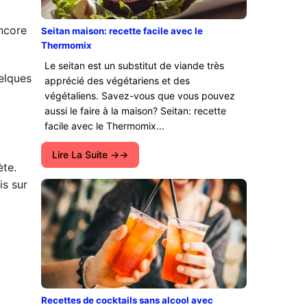
encore
Seitan maison: recette facile avec le
Thermomix
Le seitan est un substitut de viande très
elques
apprécié des végétariens et des
végétaliens. Savez-vous que vous pouvez
aussi le faire à la maison? Seitan: recette
facile avec le Thermomix...
Lire La Suite →
ète.
is sur
Recettes de cocktails sans alcool avec