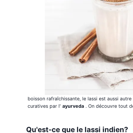
boisson rafraîchissante, le lassi est aussi autr
curatives par l'
ayurveda
. On découvre tout de
Qu'est-ce que le lassi indien?