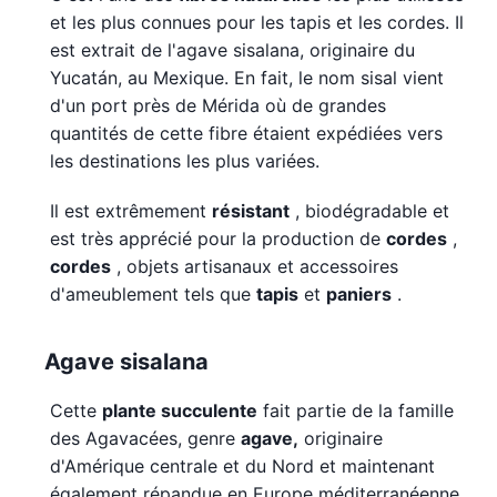
et les plus connues pour les tapis et les cordes. Il
est extrait de l'agave sisalana, originaire du
Yucatán, au Mexique. En fait, le nom sisal vient
d'un port près de Mérida où de grandes
quantités de cette fibre étaient expédiées vers
les destinations les plus variées.
Il est extrêmement
résistant
, biodégradable et
est très apprécié pour la production de
cordes
,
cordes
, objets artisanaux et accessoires
d'ameublement tels que
tapis
et
paniers
.
Agave sisalana
Cette
plante succulente
fait partie de la famille
des Agavacées, genre
agave,
originaire
d'Amérique centrale et du Nord et maintenant
également répandue en Europe méditerranéenne.