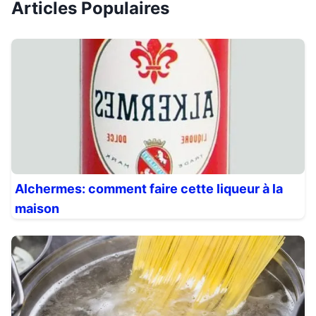
Articles Populaires
Alchermes: comment faire cette liqueur à la
maison