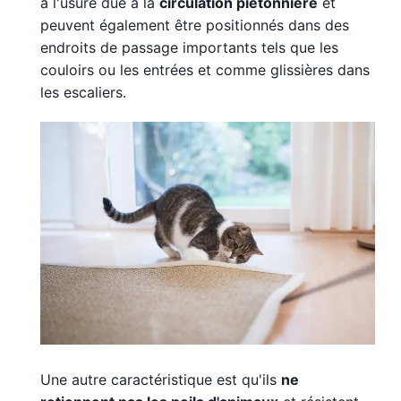
à l'usure due à la
circulation piétonnière
et
peuvent également être positionnés dans des
endroits de passage importants tels que les
couloirs ou les entrées et comme glissières dans
les escaliers.
Une autre caractéristique est qu'ils
ne