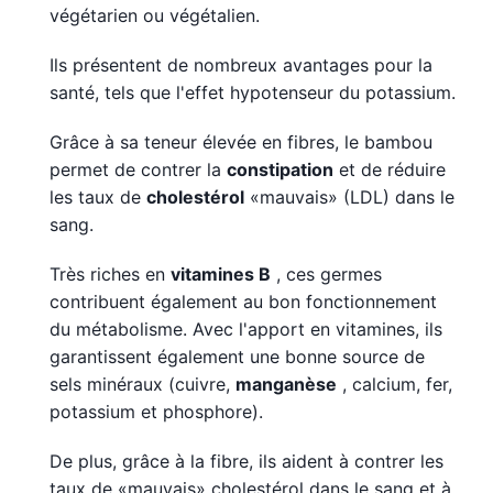
végétarien ou végétalien.
Ils présentent de nombreux avantages pour la
santé, tels que l'effet hypotenseur du potassium.
Grâce à sa teneur élevée en fibres, le bambou
permet de contrer la
constipation
et de réduire
les taux de
cholestérol
«mauvais» (LDL) dans le
sang.
Très riches en
vitamines B
, ces germes
contribuent également au bon fonctionnement
du métabolisme. Avec l'apport en vitamines, ils
garantissent également une bonne source de
sels minéraux (cuivre,
manganèse
, calcium, fer,
potassium et phosphore).
De plus, grâce à la fibre, ils aident à contrer les
taux de «mauvais» cholestérol dans le sang et à