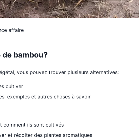
ce affaire
te de bambou?
gétal, vous pouvez trouver plusieurs alternatives:
s cultiver
es, exemples et autres choses à savoir
et comment ils sont cultivés
ver et récolter des plantes aromatiques