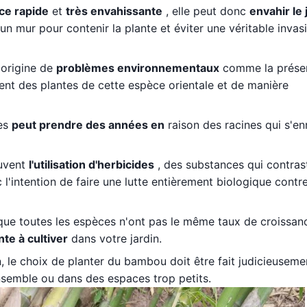
ce rapide
et
très envahissante
, elle peut donc
envahir le 
e un mur pour contenir la plante et éviter une véritable invas
'origine de
problèmes environnementaux
comme la préser
ent des plantes de cette espèce orientale et de manière
les
peut prendre des années en
raison des racines qui s'en
ouvent
l'utilisation d'herbicides
, des substances qui contras
l'intention de faire une lutte entièrement biologique contre
ue toutes les espèces n'ont pas le même taux de croissance
nte à cultiver
dans votre jardin.
 le choix de planter du bambou doit être fait judicieuseme
ensemble ou dans des espaces trop petits.