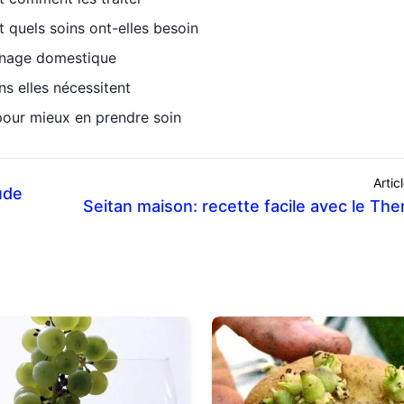
t quels soins ont-elles besoin
dinage domestique
ns elles nécessitent
pour mieux en prendre soin
Artic
ude
Seitan maison: recette facile avec le Th