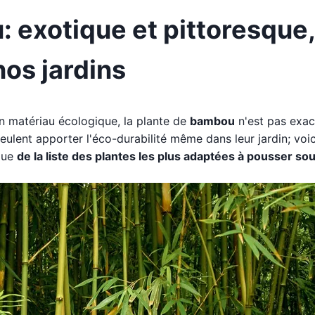
 exotique et pittoresque,
os jardins
 matériau écologique, la plante de
bambou
n'est pas exa
ulent apporter l'éco-durabilité même dans leur jardin; voic
que
de la liste des plantes les plus adaptées à pousser so