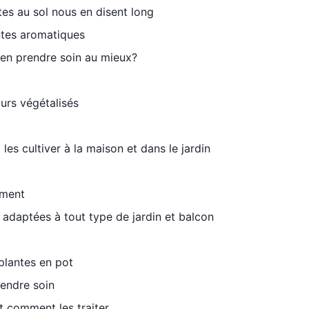
tes au sol nous en disent long
antes aromatiques
 en prendre soin au mieux?
urs végétalisés
les cultiver à la maison et dans le jardin
ement
us adaptées à tout type de jardin et balcon
 plantes en pot
endre soin
t comment les traiter