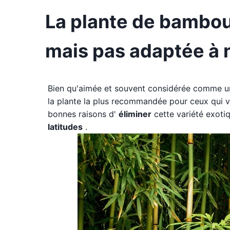
La plante de bambou:
mais pas adaptée à n
Bien qu'aimée et souvent considérée comme un
la plante la plus recommandée pour ceux qui ve
bonnes raisons d'
éliminer
cette variété exoti
latitudes
.