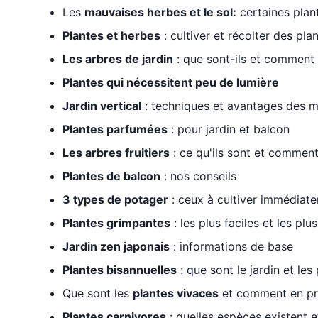
Les
mauvaises herbes et le sol:
certaines plan
Plantes et herbes
: cultiver et récolter des pl
Les arbres de jardin
: que sont-ils et comment
Plantes qui nécessitent peu de lumière
Jardin vertical
: techniques et avantages des m
Plantes parfumées
:
pour jardin et balcon
Les arbres fruitiers
: ce qu'ils sont et comment 
Plantes de balcon
: nos conseils
3 types de potager
: ceux à cultiver immédiat
Plantes grimpantes
: les plus faciles et les pl
Jardin zen japonais
: informations de base
Plantes bisannuelles
: que sont le jardin et les
Que sont les
plantes vivaces
et comment en pr
Plantes carnivores
: quelles espèces existent e