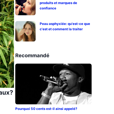
produits et marques de
confiance
Peau asphyxiée: qu'est-ce que
c'est et comment la traiter
Recommandé
iaux?
Pourquoi 50 cents est-il ainsi appelé?