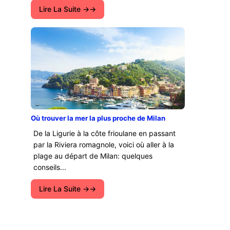
Lire La Suite →
Où trouver la mer la plus proche de Milan
De la Ligurie à la côte frioulane en passant
par la Riviera romagnole, voici où aller à la
plage au départ de Milan: quelques
conseils...
Lire La Suite →