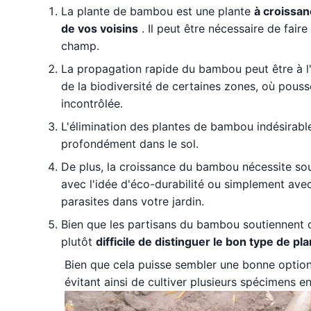
La plante de bambou est une plante
à croissan
de vos voisins
. Il peut être nécessaire de fair
champ.
La propagation rapide du bambou peut être à l
de la biodiversité de certaines zones, où pouss
incontrôlée.
L'élimination des plantes de bambou indésirab
profondément dans le sol.
De plus, la croissance du bambou nécessite s
avec l'idée d'éco-durabilité ou simplement avec 
parasites dans votre jardin.
Bien que les partisans du bambou soutiennent q
plutôt
difficile de distinguer le bon type de pla
Bien que cela puisse sembler une bonne option,
évitant ainsi de cultiver plusieurs spécimens 