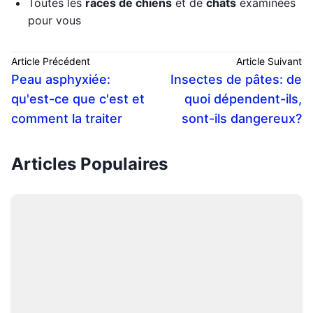
Toutes les
races de chiens
et de
chats
examinées
pour vous
Article Précédent
Article Suivant
Peau asphyxiée:
Insectes de pâtes: de
qu'est-ce que c'est et
quoi dépendent-ils,
comment la traiter
sont-ils dangereux?
Articles Populaires