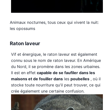
Animaux nocturnes, tous ceux qui vivent la nuit:
les opossums
Raton laveur
Vif et énergique, le raton laveur est également
connu sous le nom de raton laveur. En Amérique
du Nord, il se promène dans les zones urbaines.
Il est en effet
capable de se faufiler dans les
maisons et de fouiller dans
les
poubelles
, où il
stocke toute nourriture qu'il peut trouver, ce qui
crée également une certaine confusion.