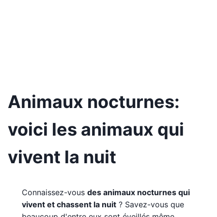
Animaux nocturnes:
voici les animaux qui
vivent la nuit
Connaissez-vous
des animaux nocturnes qui
vivent et chassent la nuit
? Savez-vous que
beaucoup d'entre eux sont éveillés même