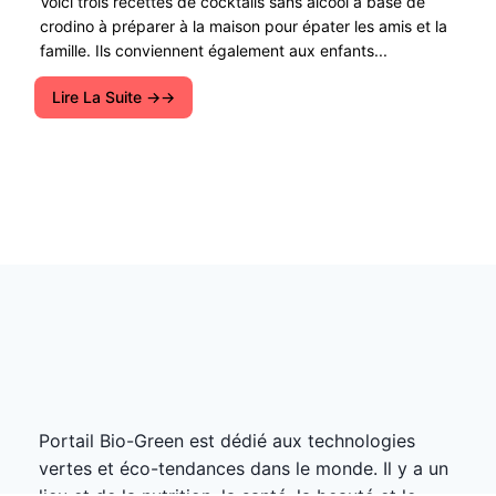
Voici trois recettes de cocktails sans alcool à base de
crodino à préparer à la maison pour épater les amis et la
famille. Ils conviennent également aux enfants...
Lire La Suite →
Portail Bio-Green est dédié aux technologies
vertes et éco-tendances dans le monde. Il y a un