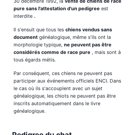
30 décembre 1992, la
vente de chiens de race
pure sans l'attestation d'un pedigree
est
interdite
.
Il s'ensuit que tous les
chiens vendus sans
document
généalogique, même s'ils ont la
morphologie typique,
ne peuvent pas être
considérés comme de race pure
, mais sont à
tous égards métis.
Par conséquent, ces chiens ne peuvent pas
participer aux événements officiels ENCI. Dans
le cas où ils s'accouplent avec un sujet
généalogique, les chiots ne peuvent pas être
inscrits automatiquement dans le livre
généalogique.
Pedigree du chat