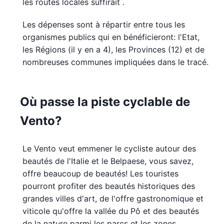
les routes locales suffirait .
Les dépenses sont à répartir entre tous les
organismes publics qui en bénéficieront: l'Etat,
les Régions (il y en a 4), les Provinces (12) et de
nombreuses communes impliquées dans le tracé.
Où passe la piste cyclable de
Vento?
Le Vento veut emmener le cycliste autour des
beautés de l'Italie et le Belpaese, vous savez,
offre beaucoup de beautés! Les touristes
pourront profiter des beautés historiques des
grandes villes d'art, de l'offre gastronomique et
viticole qu'offre la vallée du Pô et des beautés
de la nature parmi les parcs et les zones