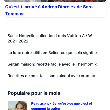
Qu'est-il arrivé à Andrea Diprè ex de Sara
Tommasi
Sacs: Nouvelle collection Louis Vuitton A / W
2021-2022
La lune noire Lilith en Bélier: ce que cela signifie
Seitan maison: recette facile avec le Thermomix
Recettes de cocktails sans alcool avec crodino
Populaire pour le mois
Peau asphyxiée: qu'est-ce que c'est et
comment la traiter