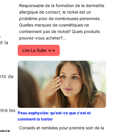
Responsable de la formation de la dermatite
allergique de contact, le nickel est un
problème pour de nombreuses personnes.
Quelles marques de cosmétiques ne
contiennent pas de nickel? Quels produits
,
pouvez-vous acheter?...
t la
Lire La Suite →
rtir de
tre les
Peau asphyxiée: qu'est-ce que c'est et
comment la traiter
Conseils et remèdes pour prendre soin de la
veux