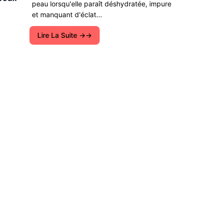
peau lorsqu'elle paraît déshydratée, impure
et manquant d'éclat...
Lire La Suite →