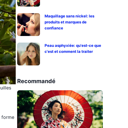
Maquillage sans nickel: les
produits et marques de
confiance
Peau asphyxiée: qu'est-ce que
c'est et comment la traiter
Recommandé
uilles
e forme