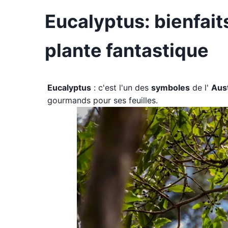
Eucalyptus: bienfait
plante fantastique
Eucalyptus
: c'est l'un des
symboles
de l'
Aust
gourmands pour ses feuilles.