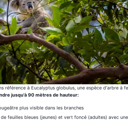
ons référence
à Eucalyptus globulus, une espèce d'arbre à fe
indre jusqu'à 90 mètres de hauteur:
ougeâtre plus visible dans les branches
de feuilles bleues (jeunes) et vert foncé (adultes) avec un