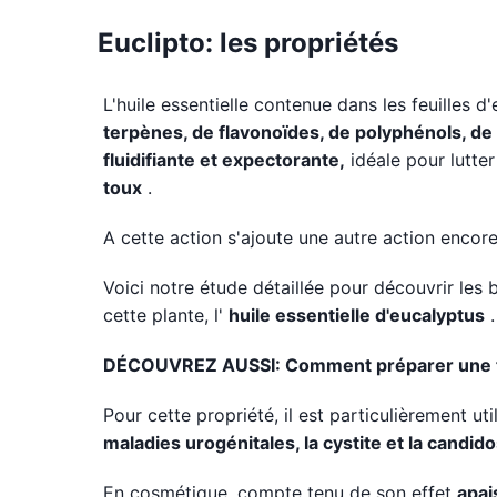
Euclipto: les propriétés
L'huile essentielle contenue dans les feuilles 
terpènes, de flavonoïdes, de polyphénols, de
fluidifiante et expectorante,
idéale pour lutter
toux
.
A cette action s'ajoute une autre action encore
Voici notre étude détaillée pour découvrir les b
cette plante, l'
huile essentielle d'eucalyptus
.
DÉCOUVREZ AUSSI: Comment préparer une tisan
Pour cette propriété, il est particulièrement u
maladies urogénitales, la cystite et la candid
En cosmétique, compte tenu de son effet
apai