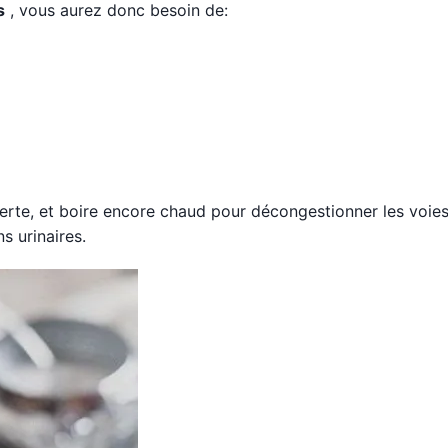
s
, vous aurez donc besoin de:
verte, et boire encore chaud pour décongestionner les voie
s urinaires.