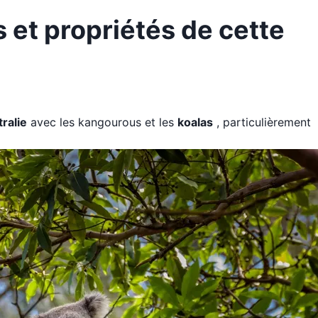
s et propriétés de cette
ralie
avec les kangourous et les
koalas
, particulièrement