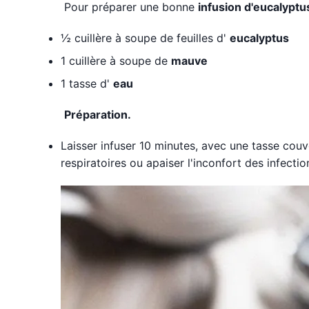
Pour préparer une bonne
infusion d'eucalyptu
½ cuillère à soupe de feuilles d'
eucalyptus
1 cuillère à soupe de
mauve
1 tasse d'
eau
Préparation.
Laisser infuser 10 minutes, avec une tasse cou
respiratoires ou apaiser l'inconfort des infection