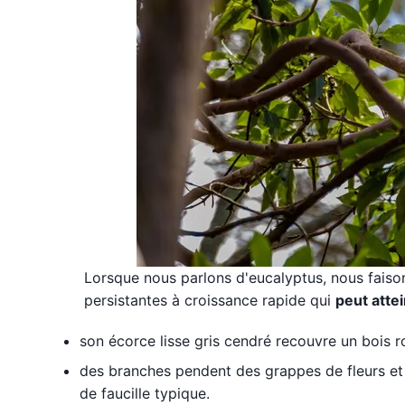
Lorsque nous parlons d'eucalyptus, nous fais
persistantes à croissance rapide qui
peut atte
son écorce lisse gris cendré recouvre un bois r
des branches pendent des grappes de fleurs et 
de faucille typique.