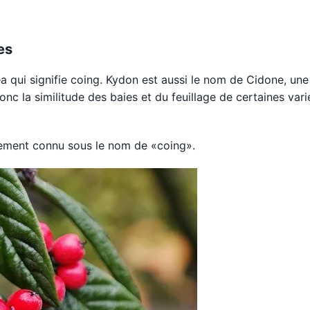
es
qui signifie coing. Kydon est aussi le nom de Cidone, une 
onc la similitude des baies et du feuillage de certaines vari
galement connu sous le nom de «coing».