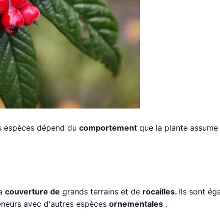
ntes espèces dépend du
comportement
que la plante assume
la
couverture de
grands terrains et de
rocailles.
Ils sont é
eneurs avec d'autres espèces
ornementales
.