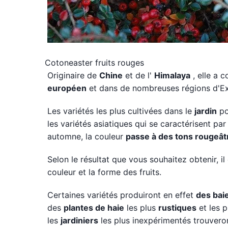
Cotoneaster fruits rouges
Originaire de
Chine
et de l'
Himalaya
, elle a c
européen
et dans de nombreuses régions d'Ex
Les variétés les plus cultivées dans le
jardin
po
les variétés asiatiques qui se caractérisent pa
automne, la couleur
passe à des tons rougeât
Selon le résultat que vous souhaitez obtenir, il e
couleur et la forme des fruits.
Certaines variétés produiront en effet
des bai
des
plantes de haie
les plus
rustiques
et les 
les
jardiniers
les plus inexpérimentés trouveront 