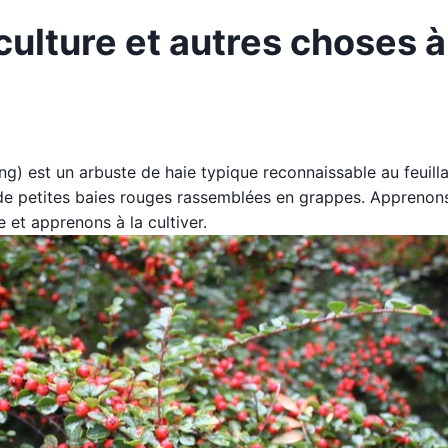
culture et autres choses à
ng) est un arbuste de haie typique reconnaissable au feuill
nt de petites baies rouges rassemblées en grappes. Apprenon
 et apprenons à la cultiver.