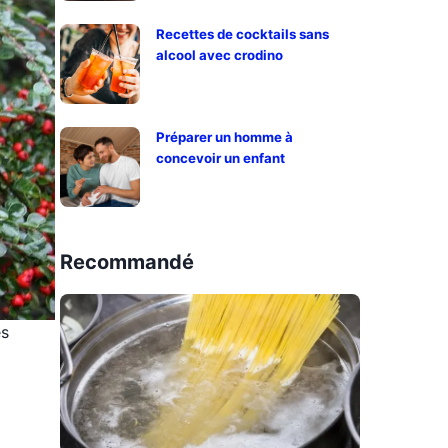
Recettes de cocktails sans
alcool avec crodino
Préparer un homme à
concevoir un enfant
Recommandé
ès