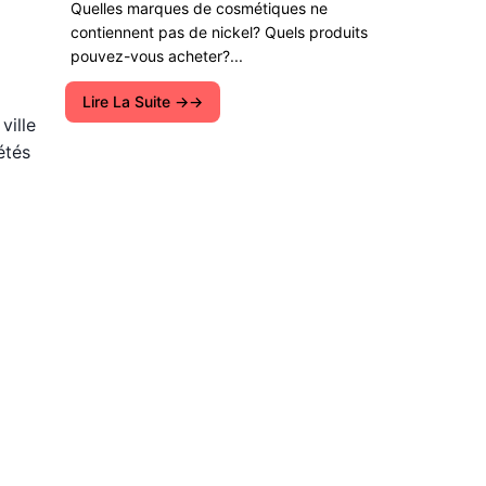
Quelles marques de cosmétiques ne
contiennent pas de nickel? Quels produits
pouvez-vous acheter?...
Lire La Suite →
ville
étés