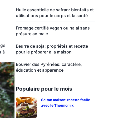
Huile essentielle de safran: bienfaits et
utilisations pour le corps et la santé
Fromage certifié vegan ou halal sans
présure animale
age
Beurre de soja: propriétés et recette
s à
pour le préparer à la maison
Bouvier des Pyrénées: caractère,
éducation et apparence
Populaire pour le mois
Seitan maison: recette facile
avec le Thermomix