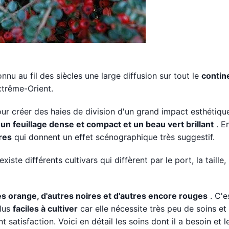
onnu au fil des siècles une large diffusion sur tout le
contin
trême-Orient.
ur créer des haies de division d'un grand impact esthétiqu
r
un feuillage dense et compact et un beau vert brillant
. E
res
qui donnent un effet scénographique très suggestif.
xiste différents cultivars qui diffèrent par le port, la taille, 
es orange, d'autres noires et d'autres encore rouges
. C'e
plus
faciles à cultiver
car elle nécessite très peu de soins e
satisfaction. Voici en détail les soins dont il a besoin et l