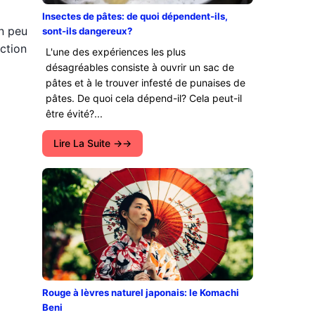
Insectes de pâtes: de quoi dépendent-ils,
n peu
sont-ils dangereux?
ction
L'une des expériences les plus
désagréables consiste à ouvrir un sac de
pâtes et à le trouver infesté de punaises de
pâtes. De quoi cela dépend-il? Cela peut-il
être évité?...
Lire La Suite →
Rouge à lèvres naturel japonais: le Komachi
Beni