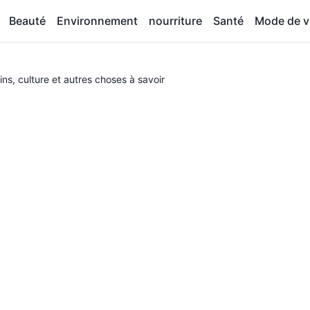
Beauté
Environnement
nourriture
Santé
Mode de v
ns, culture et autres choses à savoir