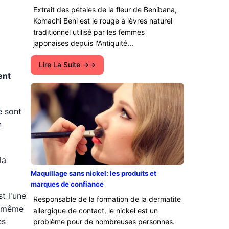
Extrait des pétales de la fleur de Benibana,
Komachi Beni est le rouge à lèvres naturel
traditionnel utilisé par les femmes
japonaises depuis l'Antiquité...
Lire La Suite →
ent
e sont
n
la
Maquillage sans nickel: les produits et
marques de confiance
st l'une
Responsable de la formation de la dermatite
t même
allergique de contact, le nickel est un
es
problème pour de nombreuses personnes.