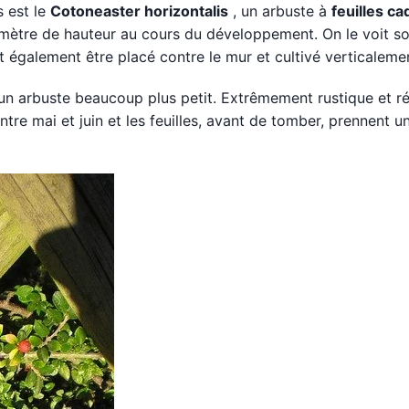
s est le
Cotoneaster horizontalis
, un arbuste à
feuilles c
mètre de hauteur au cours du développement. On le voit s
t également être placé contre le mur et cultivé verticaleme
un arbuste beaucoup plus petit. Extrêmement rustique et ré
ntre mai et juin et les feuilles, avant de tomber, prennent u