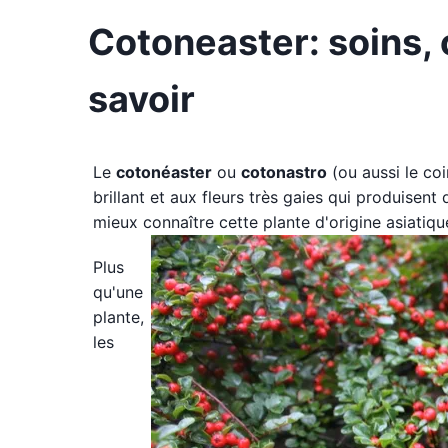
Cotoneaster: soins, 
savoir
Le
cotonéaster
ou
cotonastro
(ou aussi le coi
brillant et aux fleurs très gaies qui produise
mieux connaître cette plante d'origine asiatique
Plus
qu'une
plante,
les