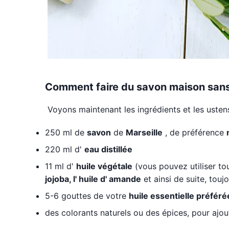
Comment faire du savon maison sans 
Voyons maintenant les ingrédients et les usten
250 ml de
savon
de
Marseille
, de préférence
220 ml d'
eau distillée
11 ml d'
huile végétale
(vous pouvez utiliser to
jojoba, l' huile d' amande
et ainsi de suite, touj
5-6 gouttes de votre
huile essentielle préféré
des colorants naturels ou des épices, pour ajou