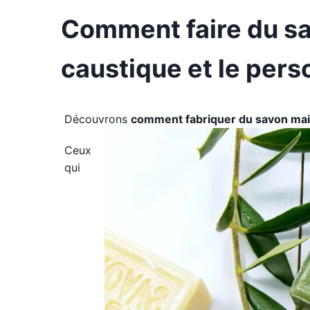
Comment faire du s
caustique et le pers
Découvrons
comment fabriquer du savon mai
Ceux
qui