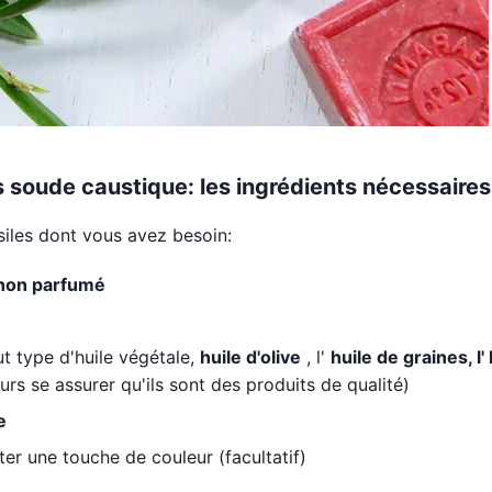
soude caustique: les ingrédients nécessaires
siles dont vous avez besoin:
non parfumé
ut type d'huile végétale,
huile d'olive
, l'
huile de graines, l'
ours se assurer qu'ils sont des produits de qualité)
e
ter une touche de couleur (facultatif)