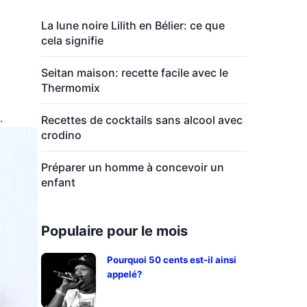
La lune noire Lilith en Bélier: ce que
cela signifie
Seitan maison: recette facile avec le
Thermomix
.
Recettes de cocktails sans alcool avec
crodino
Préparer un homme à concevoir un
enfant
Populaire pour le mois
Pourquoi 50 cents est-il ainsi
appelé?