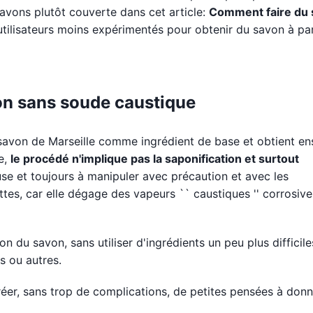
avons plutôt couverte dans cet article:
Comment faire du
utilisateurs moins expérimentés pour obtenir du savon à par
n sans soude caustique
 savon de Marseille comme ingrédient de base et obtient en
e,
le procédé n'implique pas la saponification et surtout
e et toujours à manipuler avec précaution et avec les
ttes, car elle dégage des vapeurs `` caustiques '' corrosiv
on du savon, sans utiliser d'ingrédients un peu plus difficile
s ou autres.
réer, sans trop de complications, de petites pensées à don