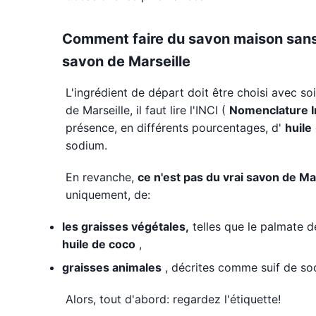
Comment faire du savon maison sans
savon de Marseille
L'ingrédient de départ doit être choisi avec soin
de Marseille, il faut lire l'INCI (
Nomenclature I
présence, en différents pourcentages, d'
huile
sodium.
En revanche,
ce n'est pas du vrai savon de Ma
uniquement, de:
les graisses végétales,
telles que le palmate d
huile de coco
,
graisses animales
, décrites comme suif de s
Alors, tout d'abord: regardez l'étiquette!