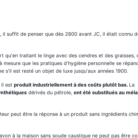
, il suffit de penser que dès 2800 avant JC, il était connu 
 qu'en traitant le linge avec des cendres et des graisses, 
, à mesure que les pratiques d'hygiène personnelle se répand
 s'il est resté un objet de luxe jusqu'aux années 1900.
 il est
produit industriellement à des coûts plutôt bas.
La
synthétiques
dérivés du pétrole,
ont été substitués au mél
eur peut être la réponse à un produit sans ingrédients chi
savon à la maison sans soude caustique ne peut pas être co