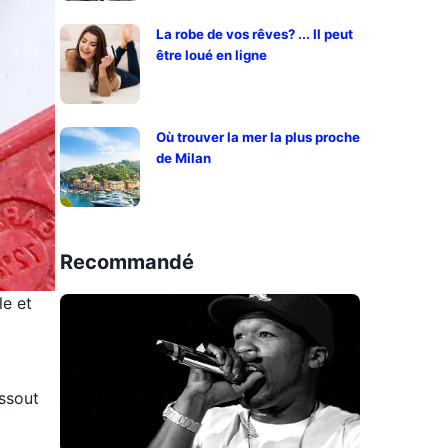
La robe de vos rêves? ... Il peut
être loué en ligne
Où trouver la mer la plus proche
de Milan
Recommandé
le et
issout