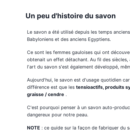
Un peu d'histoire du savon
Le savon a été utilisé depuis les temps anciens
Babyloniens et des anciens Egyptiens.
Ce sont les femmes gauloises qui ont découvert
obtenait un effet détachant. Au fil des siècles
l'art du savon s'est également développé, même
Aujourd'hui, le savon est d'usage quotidien car
différence est que les
tensioactifs, produits 
graisse / cendre
.
C'est pourquoi penser à un savon auto-product
dangereux pour notre peau.
NOTE
: ce guide sur la façon de fabriquer du 