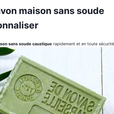
avon maison sans soude
onnaliser
son sans soude caustique
rapidement et en toute sécurité