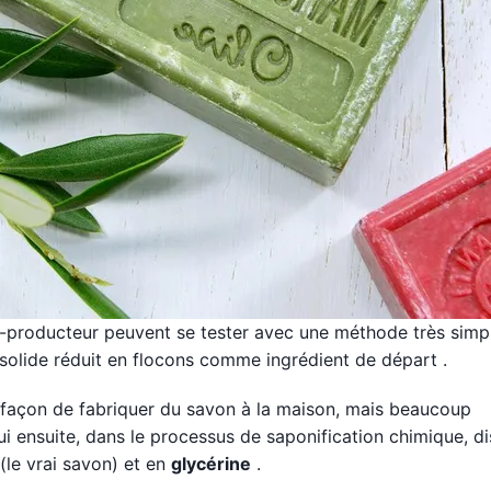
o-producteur peuvent se tester avec une méthode très simp
solide réduit en flocons comme ingrédient de départ .
la façon de fabriquer du savon à la maison, mais beaucoup
ui ensuite, dans le processus de saponification chimique, d
 (le vrai savon) et en
glycérine
.