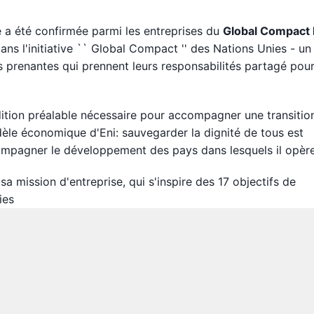
e a été confirmée parmi les entreprises du
Global Compact
ns l'initiative `` Global Compact '' des Nations Unies - un
 prenantes qui prennent leurs responsabilités partagé pour
ition préalable nécessaire pour accompagner une transitio
dèle économique d'Eni: sauvegarder la dignité de tous est
compagner le développement des pays dans lesquels il opère
sa mission d'entreprise, qui s'inspire des 17 objectifs de
ies