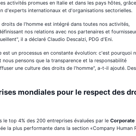
s activités promues en Italie et dans les pays hôtes, grâc
n d'experts internationaux et d'organisations sectorielles.
roits de l'homme est intégré dans toutes nos activités,
finissant nos relations avec nos partenaires et fournisseur
illent", il a déclaré Claudio Descalzi, PDG d'Eni.
e est un processus en constante évolution: c'est pourquoi 
 nous pensons que la transparence et la responsabilité
fuser une culture des droits de l'homme", a-t-il ajouté. Des
rises mondiales pour le respect des dr
s le top 4% des 200 entreprises évaluées par le
Corporate
gée la plus performante dans la section «Company Human 