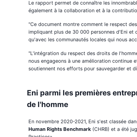
Le rapport permet de connaître les innombrable
également à la collaboration et à la contributio
"Ce document montre comment le respect des d
impliquant plus de 30 000 personnes d'Eni et dé
qu'avec les communautés locales qui nous accue
"L'intégration du respect des droits de l'homm
nous engageons à une amélioration continue et
soutiennent nos efforts pour sauvegarder et dif
Eni parmi les premières entrep
de l'homme
En novembre 2020-2021, Eni s'est classée dan
Human Rights Benchmark
(CHRB) et a été ju
Practices».