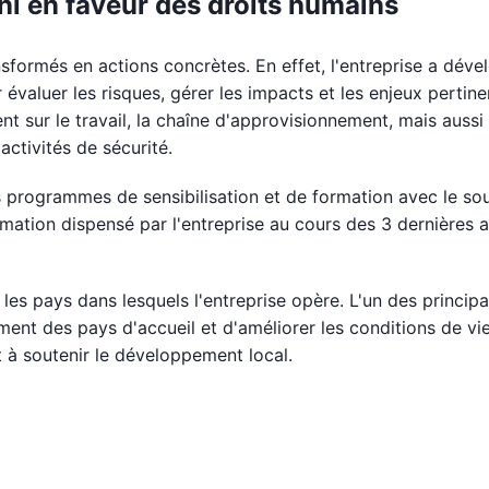
i en faveur des droits humains
sformés en actions concrètes. En effet, l'entreprise a déve
évaluer les risques, gérer les impacts et les enjeux pertine
 sur le travail, la chaîne d'approvisionnement, mais aussi 
activités de sécurité.
des programmes de sensibilisation et de formation avec le so
mation dispensé par l'entreprise au cours des 3 dernières 
les pays dans lesquels l'entreprise opère. L'un des princip
ment des pays d'accueil et d'améliorer les conditions de vi
 à soutenir le développement local.