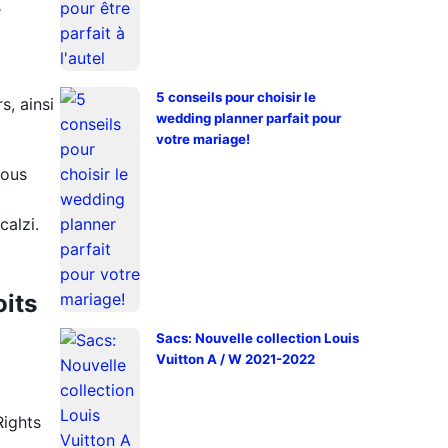
e
5 conseils pour choisir le
s, ainsi
wedding planner parfait pour
votre mariage!
nous
calzi.
oits
Sacs: Nouvelle collection Louis
Vuitton A / W 2021-2022
Rights