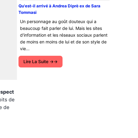
Qu'est-il arrivé à Andrea Diprè ex de Sara
Tommasi
Un personnage au goût douteux qui a
beaucoup fait parler de lui. Mais les sites
d'information et les réseaux sociaux parlent
de moins en moins de lui et de son style de
vie...
Lire La Suite →
espect
oits de
e de