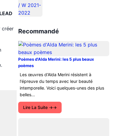
 LEAD
 créer
Recommandé
n
Poèmes d'Alda Merini: les 5 plus beaux
.
poèmes
Les œuvres d'Alda Merini résistent à
l'épreuve du temps avec leur beauté
intemporelle. Voici quelques-unes des plus
belles...
Lire La Suite →