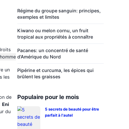
Régime du groupe sanguin: principes,
exemples et limites
Kiwano ou melon cornu, un fruit
tropical aux propriétés à connaître
roits
Pacanes: un concentré de santé
d'Amérique du Nord
re un
Pipérine et curcuma, les épices qui
brûlent les graisses
s les
Populaire pour le mois
ion de
«
Eni
5 secrets de beauté pour être
ur du
parfait à l'autel