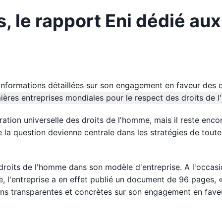
, le rapport Eni dédié aux
s informations détaillées sur son engagement en faveur des d
ation universelle des droits de l'homme, mais il reste enco
e la question devienne centrale dans les stratégies de toute
 droits de l'homme dans son modèle d'entreprise. A l'occas
e, l'entreprise a en effet publié un document de 96 pages, 
ions transparentes et concrètes sur son engagement en fave