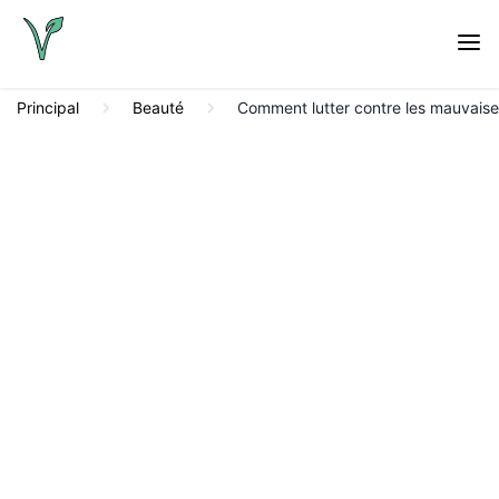
Principal
Beauté
Comment lutter contre les mauvaises