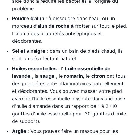
aide donc à réduire les bactéries à l'origine du
problème.
Poudre d'alun
: à dissoudre dans l'eau, ou un
morceau
d'alun de roche à
frotter sur tout le pied.
L'alun a des propriétés antiseptiques et
déodorantes.
Sel et vinaigre
: dans un bain de pieds chaud, ils
sont un désinfectant naturel.
Huiles essentielles
: l'
huile essentielle de
lavande
, la
sauge
, le
romarin,
le
citron
ont tous
des propriétés anti-inflammatoires naturellement
et déodorantes. Vous pouvez masser votre pied
avec de l'huile essentielle dissoute dans une base
d'huile d'amande dans un rapport de 1 à 2 (10
gouttes d'huile essentielle pour 20 gouttes d'huile
de support).
Argile
: Vous pouvez faire un masque pour les