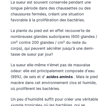
La sueur est souvent conservée pendant une
longue période dans des chaussettes ou des
chaussures fermées, créant une situation
favorable à la prolifération des bactéries.
La plante du pied est en effet recouverte de
nombreuses glandes sudoripares (600 glandes /
cm² contre 200 glandes / cm² du reste du
corps), qui peuvent sécréter jusqu'à une demi-
tasse de sueur par jour!
La sueur elle-même n'émet pas de mauvaise
odeur: elle est principalement composée d'eau
(99%), de sels et d'
acides aminés
. Mais le pied
macère dans cet environnement clos et humide,
où prolifèrent les bactéries.
Un peu d'humidité suffit pour créer une véritable
«jungle tropicale» où les bactéries, qui se