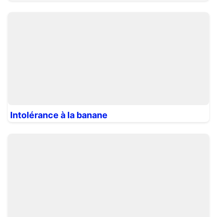
Intolérance à la banane