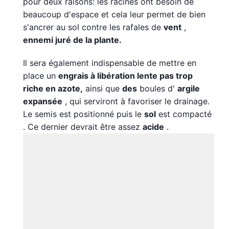
pour deux raisons: les racines ont besoin de
beaucoup d'espace et cela leur permet de bien
s'ancrer au sol contre les rafales de
vent
,
ennemi juré de la plante.
Il sera également indispensable de mettre en
place un
engrais à libération lente pas trop
riche en azote,
ainsi que
des
boules d'
argile
expansée
, qui serviront à favoriser le drainage.
Le semis est positionné puis le
sol
est compacté
. Ce dernier devrait être assez
acide
.