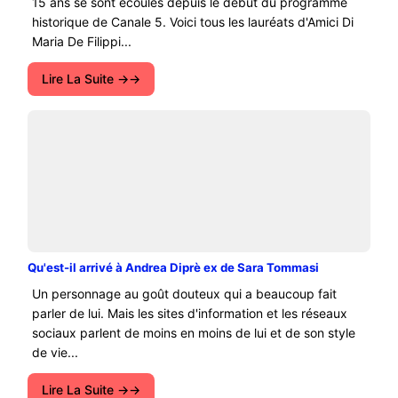
15 ans se sont écoulés depuis le début du programme
historique de Canale 5. Voici tous les lauréats d'Amici Di
Maria De Filippi...
Lire La Suite →
Qu'est-il arrivé à Andrea Diprè ex de Sara Tommasi
Un personnage au goût douteux qui a beaucoup fait
parler de lui. Mais les sites d'information et les réseaux
sociaux parlent de moins en moins de lui et de son style
de vie...
Lire La Suite →