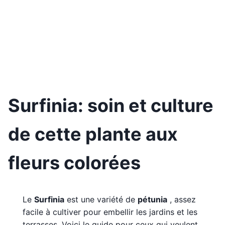
Surfinia: soin et culture
de cette plante aux
fleurs colorées
Le
Surfinia
est une variété de
pétunia
, assez
facile à cultiver pour embellir les jardins et les
terrasses. Voici le guide pour ceux qui veulent