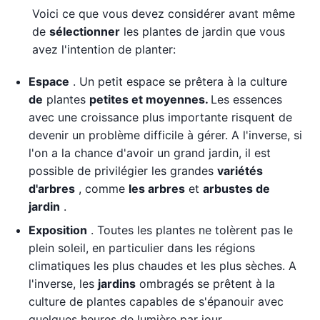
Voici ce que vous devez considérer avant même
de
sélectionner
les plantes de jardin que vous
avez l'intention de planter:
Espace
. Un petit espace se prêtera à la culture
de
plantes
petites et moyennes.
Les essences
avec une croissance plus importante risquent de
devenir un problème difficile à gérer. A l'inverse, si
l'on a la chance d'avoir un grand jardin, il est
possible de privilégier les grandes
variétés
d'arbres
, comme
les
arbres
et
arbustes de
jardin
.
Exposition
. Toutes les plantes ne tolèrent pas le
plein soleil, en particulier dans les régions
climatiques les plus chaudes et les plus sèches. A
l'inverse, les
jardins
ombragés se prêtent à la
culture de plantes capables de s'épanouir avec
quelques heures de lumière par jour.