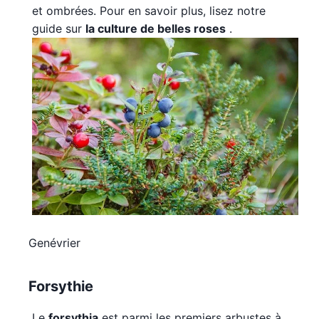
et ombrées. Pour en savoir plus, lisez notre
guide sur
la culture de belles roses
.
Genévrier
Forsythie
Le
forsythia
est parmi les premiers arbustes à