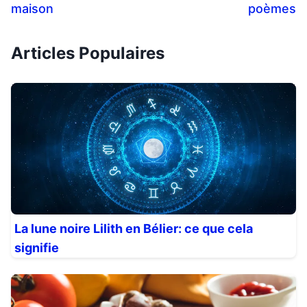
maison
poèmes
Articles Populaires
La lune noire Lilith en Bélier: ce que cela
signifie